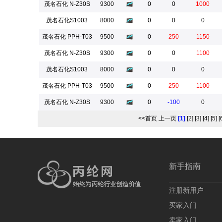
茂名石化 N-Z30S
9300
0
0
1000
茂名石化S1003
8000
0
0
0
茂名石化 PPH-T03
9500
0
250
1150
茂名石化 N-Z30S
9300
0
0
1100
茂名石化S1003
8000
0
0
0
茂名石化 PPH-T03
9500
0
250
1100
茂名石化 N-Z30S
9300
0
-100
0
<<首页
上一页
[1]
[2]
[3]
[4]
[5]
[
新手指南
注册新用户
买家入门
卖家入门