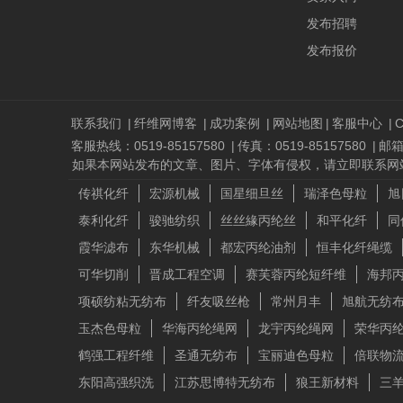
发布招聘
发布报价
联系我们
|
纤维网博客
|
成功案例
|
网站地图
|
客服中心
|
C
客服热线：0519-85157580
|
传真：0519-85157580
|
邮箱：
如果本网站发布的文章、图片、字体有侵权，请立即联系网站负责人进行
传祺化纤
宏源机械
国星细旦丝
瑞泽色母粒
旭
泰利化纤
骏驰纺织
丝丝緣丙纶丝
和平化纤
同
霞华滤布
东华机械
都宏丙纶油剂
恒丰化纤绳缆
可华切削
晋成工程空调
赛芙蓉丙纶短纤维
海邦
项硕纺粘无纺布
纤友吸丝枪
常州月丰
旭航无纺
玉杰色母粒
华海丙纶绳网
龙宇丙纶绳网
荣华丙
鹤强工程纤维
圣通无纺布
宝丽迪色母粒
倍联物
东阳高强织洗
江苏思博特无纺布
狼王新材料
三