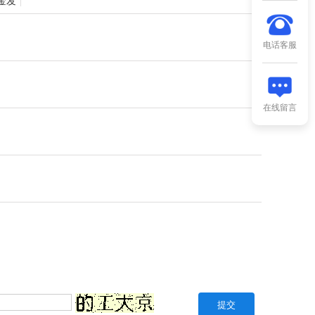
金发
电话客服
在线留言
。
提交