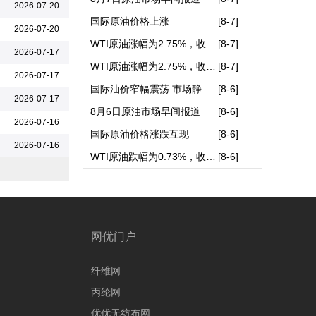
2026-07-20
常州运成化纤材料有限公司
国际原油价格上涨
[
8-7
]
2026-07-20
常州市富邦化纤机械厂
WTI原油涨幅为2.75%，收于77.2..
[
8-7
]
2026-07-17
滨州恒泰化纤制品有限公司
WTI原油涨幅为2.75%，收于77.2..
[
8-7
]
2026-07-17
山东滨州华海化纤有限责任公司
国际油价窄幅震荡 市场静待霍..
[
8-6
]
2026-07-17
烟台亮彩塑料科技有限公司
8月6日原油市场早间报道
[
8-6
]
2026-07-16
国际原油价格涨跌互现
[
8-6
]
2026-07-16
WTI原油跌幅为0.73%，收于75.2..
[
8-6
]
网优门户
纤维网
丙纶网
优优无纺布网