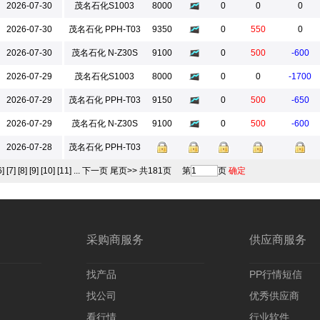
2026-07-30
茂名石化S1003
8000
0
0
0
2026-07-30
茂名石化 PPH-T03
9350
0
550
0
2026-07-30
茂名石化 N-Z30S
9100
0
500
-600
2026-07-29
茂名石化S1003
8000
0
0
-1700
2026-07-29
茂名石化 PPH-T03
9150
0
500
-650
2026-07-29
茂名石化 N-Z30S
9100
0
500
-600
2026-07-28
茂名石化 PPH-T03
6]
[7]
[8]
[9]
[10]
[11]
...
下一页
尾页>>
共181页
第
页
确定
采购商服务
供应商服务
找产品
PP行情短信
找公司
优秀供应商
看行情
行业软件