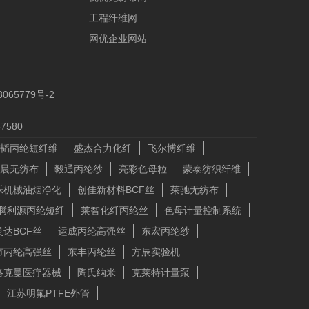
工程纤维网
网优企业网站
065779号-2
580
韬丙纶短纤维
盛杰合力化纤
飞尔博纤维
晨无纺布
毅通丙纶纱
亮彩色母粒
蒙泰纺织纤维
乐机械油烟净化
创佳新材料BCF丝
莱驰无纺布
腾利源丙纶短纤
莱智化纤丙纶丝
色母计量控制系统
灵达BCF丝
运成丙纶高强丝
东宏丙纶纱
市丙纶高强丝
东丰丙纶丝
方辰实验机
洛克曼医疗器械
陶氏纳米
克莱特计量泵
江苏明氟PTFE外管