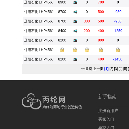
辽阳石化 LHP456J
8900
0
700
0
辽阳石化 LHP456J
8700
0
500
-950
辽阳石化 LHP456J
8700
300
500
-950
辽阳石化 LHP456J
8400
200
400
-1250
辽阳石化 LHP456J
8200
0
800
0
辽阳石化 LHP456J
辽阳石化 LHP456J
8200
0
400
-1450
<<首页
上一页
[1]
[2]
[3]
[4]
[5]
新手指南
注册新用户
买家入门
卖家入门