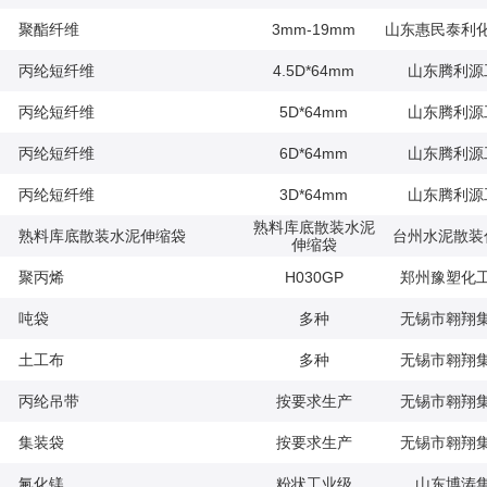
聚酯纤维
3mm-19mm
山东惠民泰利
丙纶短纤维
4.5D*64mm
山东腾利源
丙纶短纤维
5D*64mm
山东腾利源
丙纶短纤维
6D*64mm
山东腾利源
丙纶短纤维
3D*64mm
山东腾利源
熟料库底散装水泥
熟料库底散装水泥伸缩袋
台州水泥散装
伸缩袋
聚丙烯
H030GP
郑州豫塑化
吨袋
多种
无锡市翱翔
土工布
多种
无锡市翱翔
丙纶吊带
按要求生产
无锡市翱翔
集装袋
按要求生产
无锡市翱翔
氟化镁
粉状工业级
山东博涛