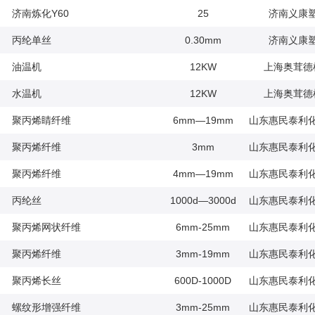
济南炼化Y60
25
济南义康
丙纶单丝
0.30mm
济南义康
油温机
12KW
上海奥茸德
水温机
12KW
上海奥茸德
聚丙烯睛纤维
6mm—19mm
山东惠民泰利
聚丙烯纤维
3mm
山东惠民泰利
聚丙烯纤维
4mm—19mm
山东惠民泰利
丙纶丝
1000d—3000d
山东惠民泰利
聚丙烯网状纤维
6mm-25mm
山东惠民泰利
聚丙烯纤维
3mm-19mm
山东惠民泰利
聚丙烯长丝
600D-1000D
山东惠民泰利
螺纹形增强纤维
3mm-25mm
山东惠民泰利