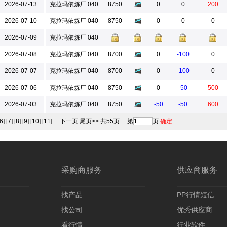
2026-07-13
克拉玛依炼厂 040
8750
0
0
200
2026-07-10
克拉玛依炼厂 040
8750
0
0
0
2026-07-09
克拉玛依炼厂 040
2026-07-08
克拉玛依炼厂 040
8700
0
-100
0
2026-07-07
克拉玛依炼厂 040
8700
0
-100
0
2026-07-06
克拉玛依炼厂 040
8750
0
-50
500
2026-07-03
克拉玛依炼厂 040
8750
-50
-50
600
[6]
[7]
[8]
[9]
[10]
[11]
...
下一页
尾页>>
共55页
第
页
确定
采购商服务
供应商服务
找产品
PP行情短信
找公司
优秀供应商
看行情
行业软件