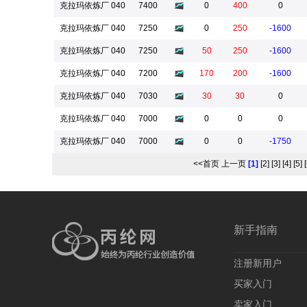
克拉玛依炼厂 040
7400
0
400
0
克拉玛依炼厂 040
7250
0
250
-1600
克拉玛依炼厂 040
7250
50
250
-1600
克拉玛依炼厂 040
7200
170
200
-1600
克拉玛依炼厂 040
7030
30
30
0
克拉玛依炼厂 040
7000
0
0
0
克拉玛依炼厂 040
7000
0
0
-1750
<<首页
上一页
[1]
[2]
[3]
[4]
[5]
新手指南
注册新用户
买家入门
卖家入门