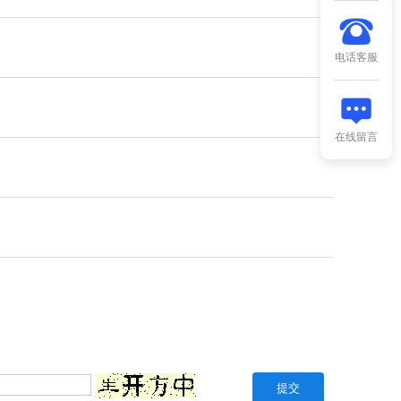
电话客服
在线留言
。
提交