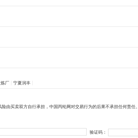
依炼厂
宁夏润丰
风险由买卖双方自行承担，中国丙纶网对交易行为的后果不承担任何责任
验证码：