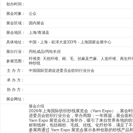
创办时间：
展会对象：
公众
展会区域：
国内展会
展会地区：
上海/青浦县
具体地址：
中国 - 上海 - 崧泽大道333号 - 上海国家会展中心
展出行业：
丙纶成品/丙纶长丝
纤维类: 天然纤维、棉、毛、丝麻及苎麻、人造纤维、再生纤
参展范围：
种纱线
主 办 方：
中国国际贸易促进委员会纺织行业分会
承 办 方：
协 办 方：
展会网址：
展会介绍
2026年上海国际纺织纱线展览会（Yarn Expo），展
进委员会纺织行业分会，举办周期：一年两届，展会面积：2
Yarn Expo 展览会在上海举办，吸引了来自世界
材和线种，包括棉纱、毛线、丝线、化纤纱等，满足了不
参展商通过 Yarn Expo 展览会展示各种创新的