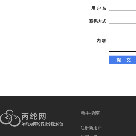
用 户 名
联系方式
内 容
新手指南
注册新用户