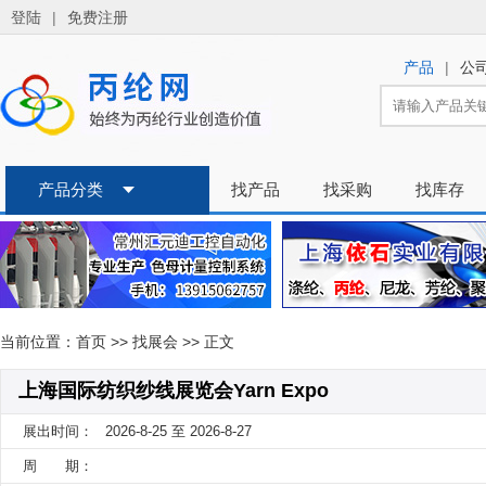
登陆
|
免费注册
|
产品
公
产品分类
找产品
找采购
找库存
当前位置：
首页
>>
找展会
>> 正文
上海国际纺织纱线展览会Yarn Expo
展出时间：
2026-8-25 至 2026-8-27
周 期：