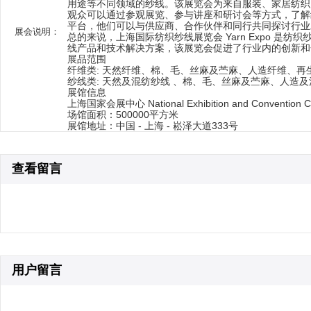
用途等不同领域的纱线。该展览会为来自服装、家居纺织
观众可以通过参观展览、参与讲座和研讨会等方式，了解纺
平台，他们可以与供应商、合作伙伴和同行共同探讨行业
展会说明：
总的来说，上海国际纺织纱线展览会 Yarn Expo
线产品和技术解决方案，该展览会促进了行业内的创新和
展品范围
纤维类: 天然纤维、棉、毛、丝麻及苎麻、人造纤维、再
纱线类: 天然及混纺纱线 、棉、毛、丝麻及苎麻、人造
展馆信息
上海国家会展中心 National Exhibition and Convention C
场馆面积：500000平方米
展馆地址：中国 - 上海 - 崧泽大道333号
查看留言
用户留言