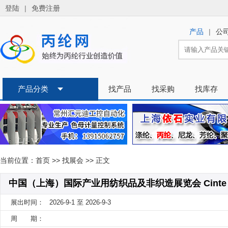
登陆
|
免费注册
|
产品
公
产品分类
找产品
找采购
找库存
当前位置：
首页
>>
找展会
>> 正文
中国（上海）国际产业用纺织品及非织造展览会 Cinte
展出时间：
2026-9-1 至 2026-9-3
周 期：