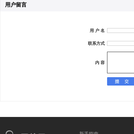
用户留言
用 户 名
联系方式
内 容
新手指南