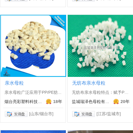
亲水母粒
无纺布亲水母粒
亲水母粒广泛应用于PP/PE纺...
无纺布亲水母粒特点：赋予PP/...
烟台亮彩塑料科技有限公司
18年
盐城瑞泽色母粒有限公司
20年
[山东/烟台市]
[江苏/盐城市]