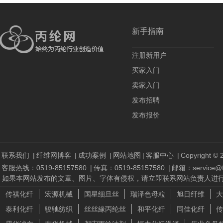
新手指南
注册新用户
买家入门
卖家入门
发布招聘
发布报价
联系我们
|
纤维网博客
|
成功案例
|
网站地图
|
客服中心
|
Copyright © 2
客服热线：0519-85157580
|
传真：0519-85157580
|
邮箱：service@fi
如果本网站发布的文章、图片、字体有侵权，请立即联系网站负责人进行删除，联系人
传祺化纤
宏源机械
国星细旦丝
瑞泽色母粒
旭日纤维
大
泰利化纤
骏驰纺织
丝丝緣丙纶丝
和平化纤
同佳化纤
传