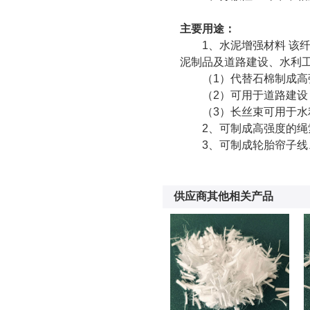
主要用途：
1、水泥增强材料 
泥制品及道路建设、水利
（1）代替石棉制成高
（2）可用于道路建
（3）长丝束可用于
2、可制成高强度的
3、可制成轮胎帘子
供应商其他相关产品