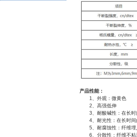
产品性能：
1、外观：微黄色
2、高强低伸
3、耐酸碱性：在长
4、耐光性：在长时
5、耐腐蚀性：纤维
6、分散性：纤维不