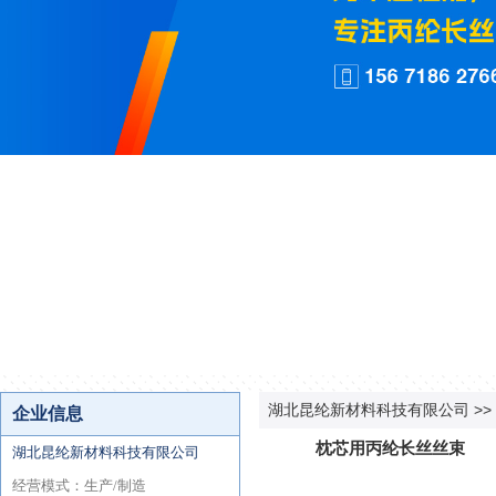
湖北昆纶新材料科技有限公司
>>
枕芯用丙纶长丝丝束