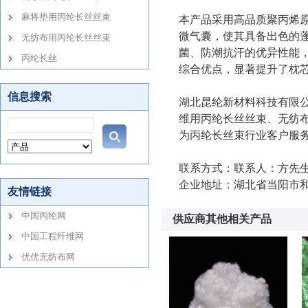
本产品采用高品质聚丙烯
微气囊，使其具备出色的
菌、防潮抗汗的优异性能
综合优点，显著提升了枕
湖北昆纶新材料科技有限
维用丙纶长丝丝束、无纺布
为丙纶长丝束行业客户服
联系方式：联系人：方先生156
企业地址：湖北省当阳市
供应商其他相关产品