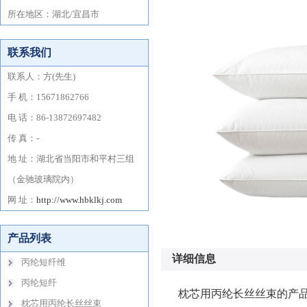
详细信息
枕芯用丙纶长丝丝束的产