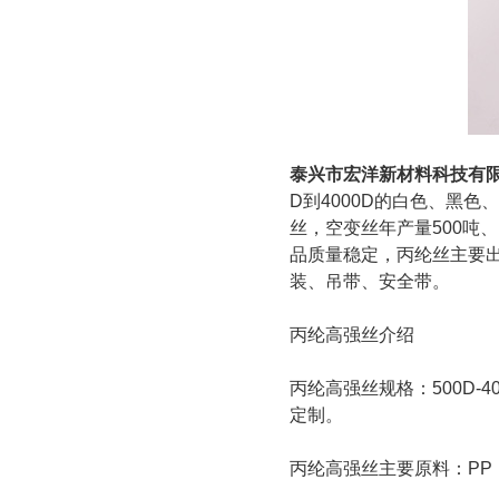
泰兴市宏洋新材料科技有
D到4000D的白色、黑色
丝，空变丝年产量500吨
品质量稳定，丙纶丝主要
装、吊带、安全带。
丙纶高强丝
介绍
丙纶高强丝
规格：500D
定制。
丙纶高强丝
主要原料：P