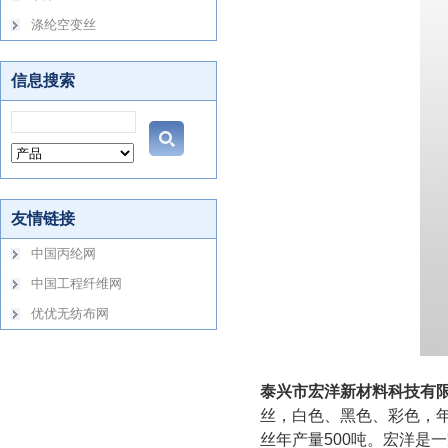
泰兴市宏洋新材料科技有
丝，白色、黑色、彩色，年生
丝年产量500吨。宏洋是