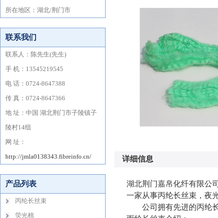
详细信息
湖北荆门嘉帛化纤有限公司
一家从事丙纶长丝束，夜
公司拥有先进的丙纶长丝