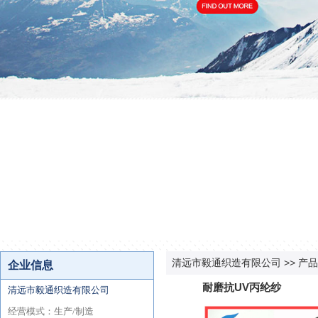
清远市毅通织造有限公司
>>
产品
耐磨抗UV丙纶纱