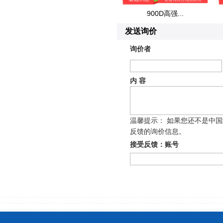
900D高强...
发送询价
询价者
内 容
温馨提示： 如果您还不是中
反馈的询价信息。
接受反馈：账号