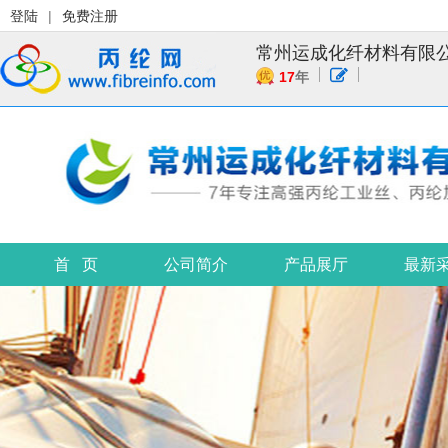
登陆
|
免费注册
常州运成化纤材料有限
17
年
首 页
公司简介
产品展厅
最新