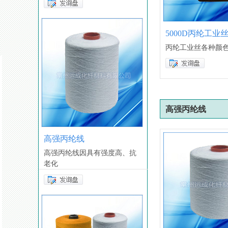
5000D丙纶工业
丙纶工业丝各种颜
高强丙纶线
高强丙纶线
高强丙纶线因具有强度高、抗
老化