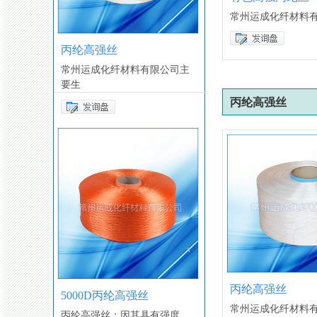
常州运成化纤材料
丙纶高强丝
常州运成化纤材料有限公司主
要生
丙纶高强丝
丙纶高强丝
5000D丙纶高强丝
常州运成化纤材料
丙纶高强丝：因其具有强度