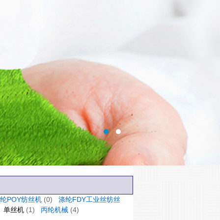
纶POY纺丝机
(0)
涤纶FDY工业丝纺丝
单丝机
(1)
丙纶机械
(4)