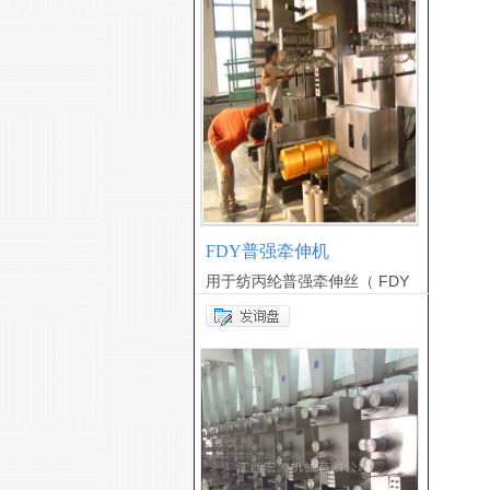
FDY普强牵伸机
用于纺丙纶普强牵伸丝（ FDY