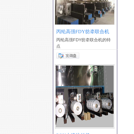
丙纶高强FDY纺牵联合机
丙纶高强FDY纺牵联合机的特
点