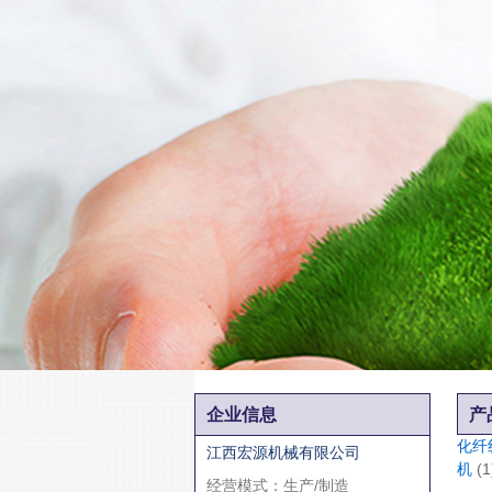
企业信息
产
化纤
江西宏源机械有限公司
机
(1
经营模式：生产/制造