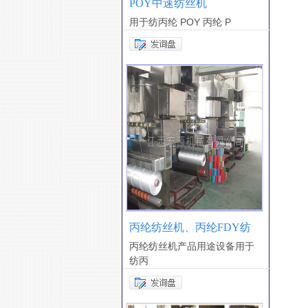
POY中速纺丝机
用于纺丙纶 POY 丙纶 P
丙纶纺丝机、丙纶FDY纺
丙纶纺丝机产品用途设备用于
纺丙