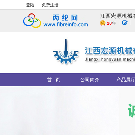
登陆
|
免费注册
江西宏源机械
20
年
首 页
公司简介
产品展