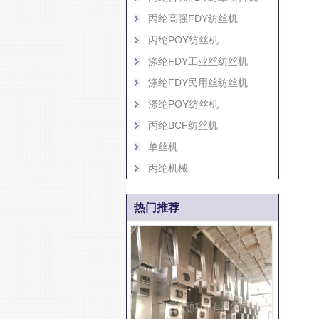
丙纶高强FDY纺丝机
丙纶POY纺丝机
涤纶FDY工业丝纺丝机
涤纶FDY民用丝纺丝机
涤纶POY纺丝机
丙纶BCF纺丝机
单丝机
丙纶机械
热门推荐