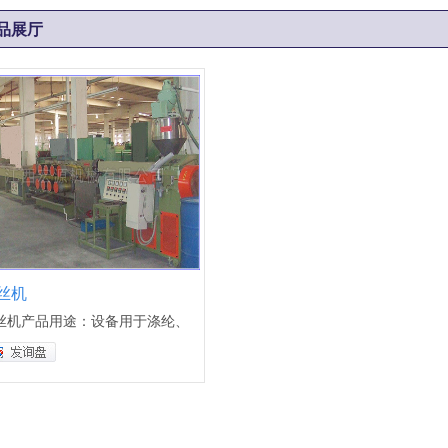
品展厅
丝机
丝机产品用途：设备用于涤纶、