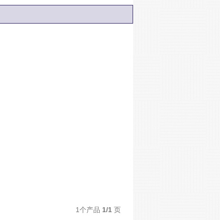
1个产品
1/1
页