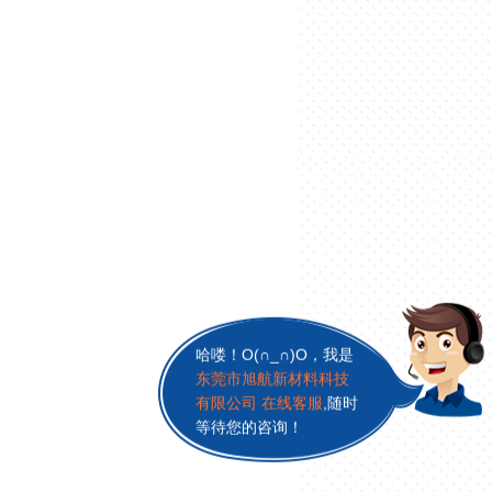
哈喽！O(∩_∩)O，我是
东莞市旭航新材料科技
有限公司 在线客服
,随时
等待您的咨询！