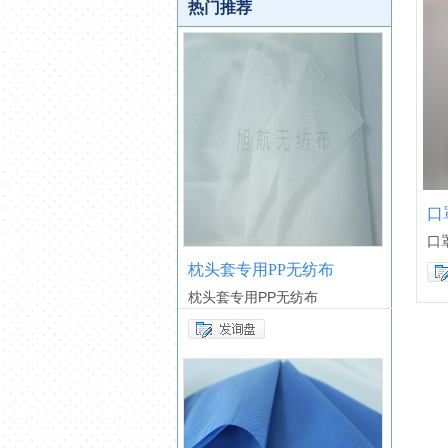
热门推荐
口
口
枕头套专用PP无纺布
枕头套专用PP无纺布