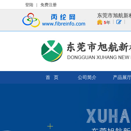
登陆
|
免费注册
东莞市旭航新
5
年
首 页
公司简介
产品展