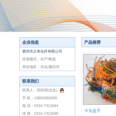
企业信息
产品推荐
霸州市正奇化纤有限公司
经营模式：生产/制造
所在地区：河北/廊坊市
联系我们
联系人：郑经理(先生)
手 机：13603266309
电 话：0316-7311844
卡头提手
传 真：0316-7312599