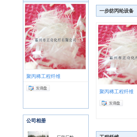
一步纺丙纶设备
聚丙稀工程纤维
卡头提手
聚丙稀工程纤维
公司相册