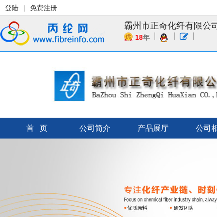
登陆
|
免费注册
霸州市正奇化纤有限公
18
年
首 页
公司简介
产品展厅
公司