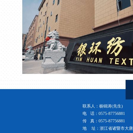
联系人：杨锦涛(先生)
电 话：0575-87756881
传 真：0575-87756881
地 址：浙江省诸暨市大唐金