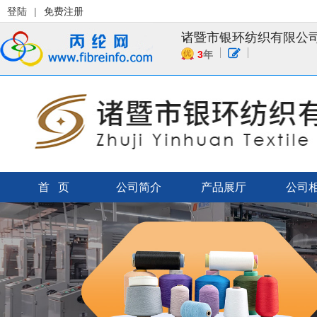
登陆
|
免费注册
诸暨市银环纺织有限公
3
年
首 页
公司简介
产品展厅
公司