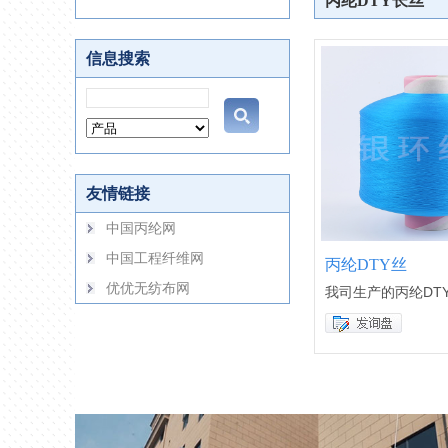
丙纶DTY长丝
信息搜索
友情链接
中国丙纶网
中国工程纤维网
丙纶DTY丝
优优无纺布网
我司生产的丙纶DT