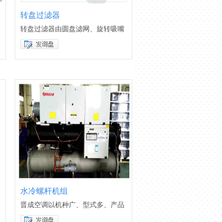
转盘过滤器
转盘过滤器由圆盘滤网、旋转吸嘴
水冷螺杆机组
晋成空调以机种广、型式多、产品