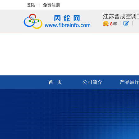
登陆
|
免费注册
江苏晋成空调
8
年
首 页
公司简介
产品展