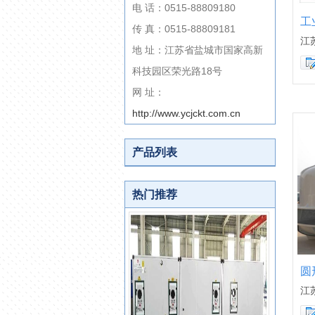
电 话：0515-88809180
工
传 真：0515-88809181
江
地 址：江苏省盐城市国家高新
科技园区荣光路18号
网 址：
http://www.ycjckt.com.cn
产品列表
热门推荐
圆
江