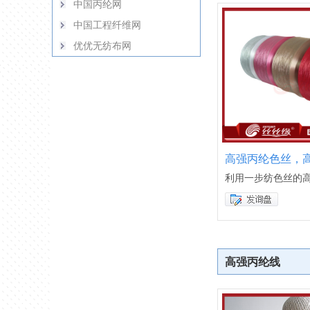
中国丙纶网
中国工程纤维网
优优无纺布网
高强丙纶色丝，
利用一步纺色丝的
高强丙纶线