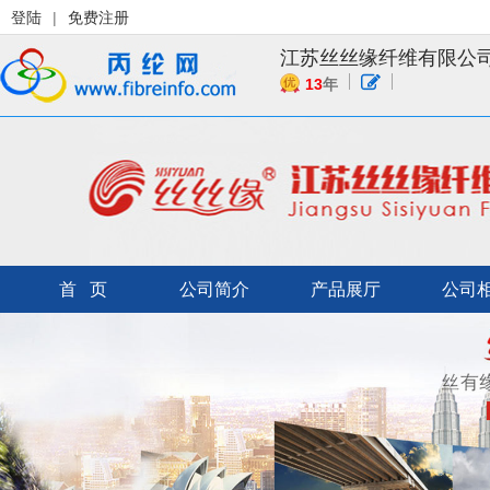
登陆
|
免费注册
江苏丝丝缘纤维有限公
13
年
首 页
公司简介
产品展厅
公司