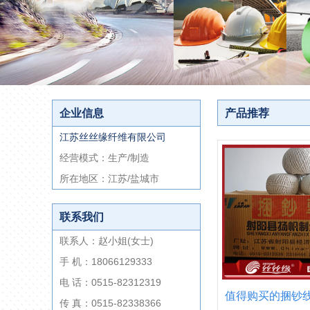
企业信息
产品推荐
江苏丝丝缘纤维有限公司
经营模式：生产/制造
所在地区：江苏/盐城市
联系我们
联系人：赵小姐(女士)
手 机：18066129333
电 话：0515-82312319
值得购买的捆钞
传 真：0515-82338366