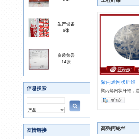
工程纤维
生产设备
6张
资质荣誉
14张
聚丙烯网状纤维
信息搜索
聚丙烯网状纤维，
高强丙纶丝
友情链接