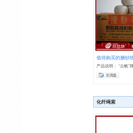
值得购买的捆钞
产品说明： “云帆”
化纤绳索