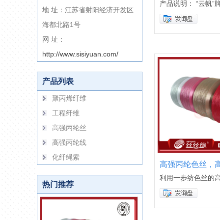
产品说明： “云帆”
地 址：江苏省射阳经济开发区
海都北路1号
网 址：
http://www.sisiyuan.com/
产品列表
聚丙烯纤维
工程纤维
高强丙纶丝
高强丙纶线
化纤绳索
高强丙纶色丝，
利用一步纺色丝的
热门推荐