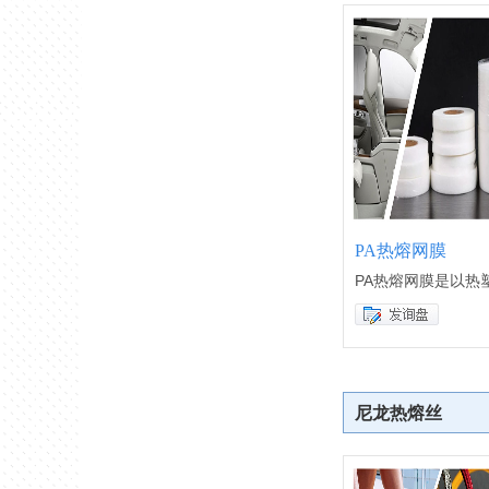
PA热熔网膜
PA热熔网膜是以热
尼龙热熔丝