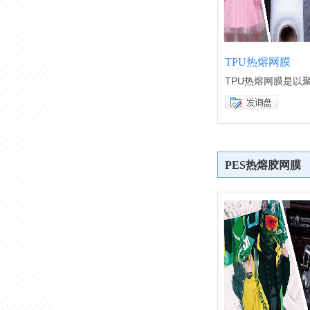
TPU热熔网膜
TPU热熔网膜是以
PES热熔胶网膜