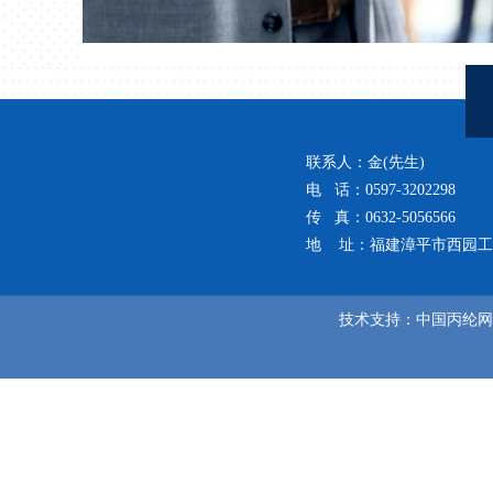
联系人：金(先生)
电 话：0597-3202298
传 真：0632-5056566
地 址：福建漳平市西园工
技术支持：
中国丙纶网