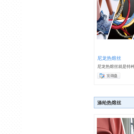
尼龙热熔丝
尼龙热熔丝就是特
涤纶热熔丝