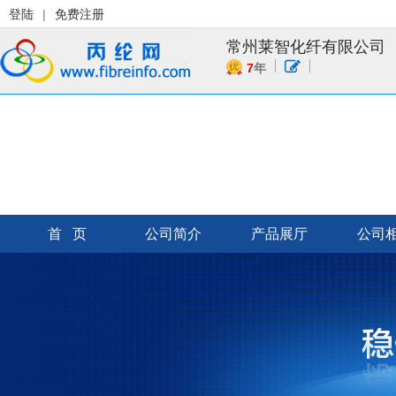
登陆
|
免费注册
常州莱智化纤有限公司
7
年
首 页
公司简介
产品展厅
公司