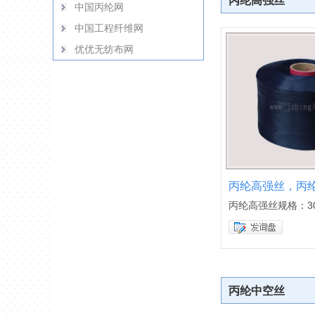
丙纶高强丝
中国丙纶网
中国工程纤维网
优优无纺布网
丙纶高强丝，丙
丙纶高强丝规格：30
丙纶中空丝