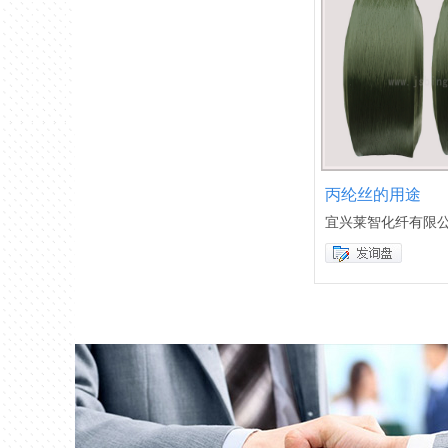
丙纶丝的用途
宜兴莱智化纤有限公