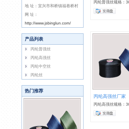
丙纶普强丝规格：30
地 址：宜兴市和桥镇福巷桥村
网 址：
http://www.jsbinglun.com/
产品列表
丙纶普强丝
丙纶高强丝
丙纶中空丝
丙纶丝
热门推荐
丙纶高强丝厂家
丙纶高强丝规格：30