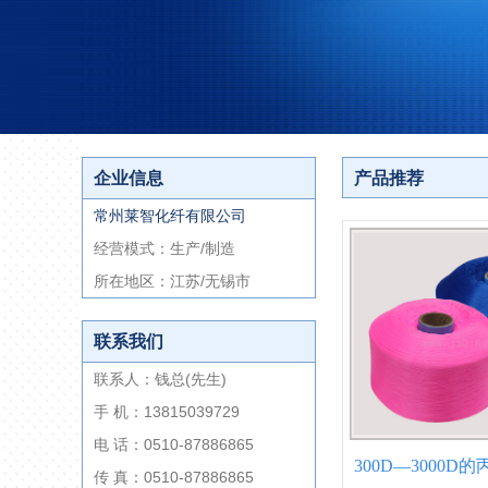
企业信息
产品推荐
常州莱智化纤有限公司
经营模式：生产/制造
所在地区：江苏/无锡市
联系我们
联系人：钱总(先生)
手 机：13815039729
电 话：0510-87886865
300D—3000D的
传 真：0510-87886865