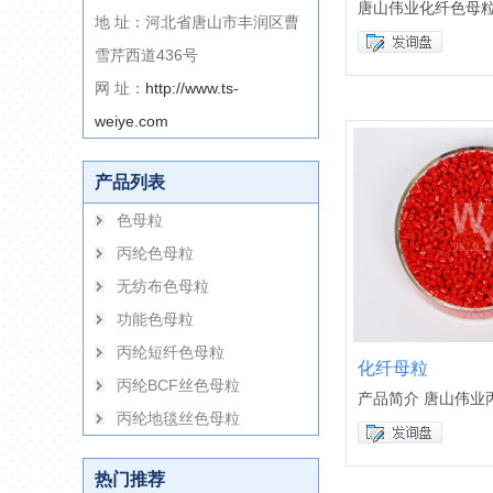
唐山伟业化纤色母
地 址：河北省唐山市丰润区曹
雪芹西道436号
网 址：
http://www.ts-
weiye.com
产品列表
色母粒
丙纶色母粒
无纺布色母粒
功能色母粒
丙纶短纤色母粒
化纤母粒
丙纶BCF丝色母粒
产品简介 唐山伟业
丙纶地毯丝色母粒
热门推荐