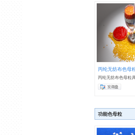
丙纶无纺布色母
丙纶无纺布色母粒
功能色母粒