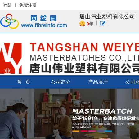
登陆
|
免费注册
唐山伟业塑料有限公司
9
年
首 页
公司简介
产品展厅
公司