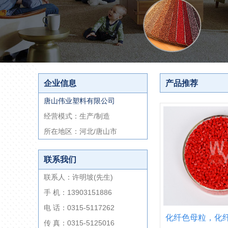
企业信息
产品推荐
唐山伟业塑料有限公司
经营模式：生产/制造
所在地区：河北/唐山市
联系我们
联系人：许明坡(先生)
手 机：13903151886
电 话：0315-5117262
化纤色母粒，化
传 真：0315-5125016