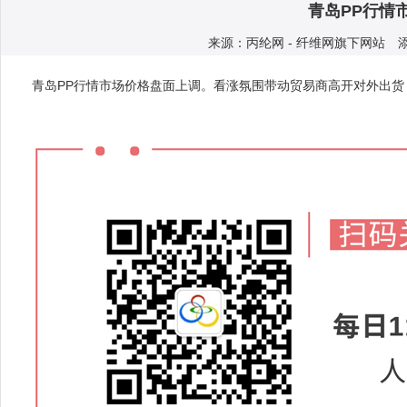
青岛PP行情
来源：丙纶网 - 纤维网旗下网站 添加人
青岛PP行情市场价格盘面上调。看涨氛围带动贸易商高开对外出货，实