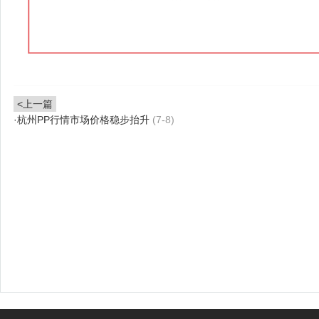
<上一篇
·
杭州PP行情市场价格稳步抬升
(7-8)