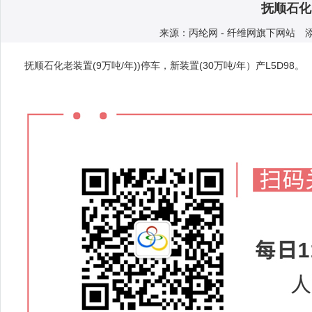
抚顺石化
来源：丙纶网 - 纤维网旗下网站 添加人
抚顺石化老装置(9万吨/年))停车，新装置(30万吨/年）产L5D98。