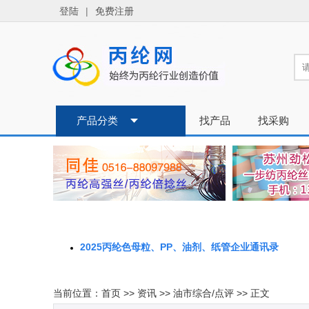
2025丙纶色母粒、PP、油剂、纸管企业通讯录
当前位置：
首页
>>
资讯
>>
油市综合/点评
>> 正文