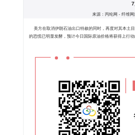
来源：丙纶网 - 纤维网旗
美方在取消伊朗石油出口特赦的同时，再度对其本土目
的恐慌已明显发酵，预计今日国际原油价格将获得上行动