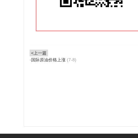
<上一篇
·
国际原油价格上涨
(7-8)