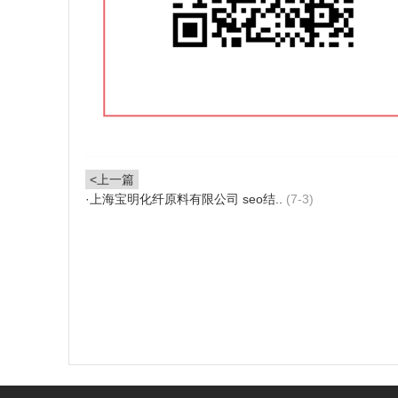
<上一篇
·
上海宝明化纤原料有限公司 seo结..
(7-3)