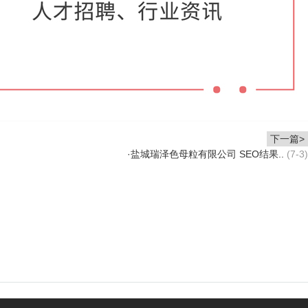
下一篇>
·
盐城瑞泽色母粒有限公司 SEO结果..
(7-3)