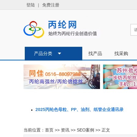
2025丙纶色母粒、PP、油剂、纸管企业通讯录
当前位置：
首页
>>
资讯
>>
SEO案例
>> 正文