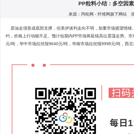
PP粒料小结：多空因素
来源：丙纶网 - 纤维网旗下网站 添加人
原油走强形成底部支撑，但美伊谈判走向不明，加重市场观望情绪。
约，价格上行动能不足。预计短期内PP市场将延续高位震荡走势。市场主
元/吨，华中市场拉丝报9640元/吨，华南市场拉丝报9998元/吨，西北