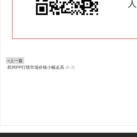
<上一篇
·
郑州PP行情市场价格小幅走高
(6-3)