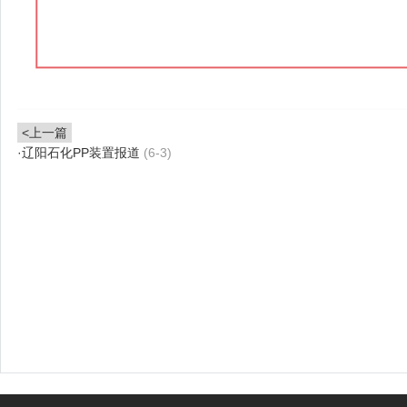
<上一篇
·
辽阳石化PP装置报道
(6-3)