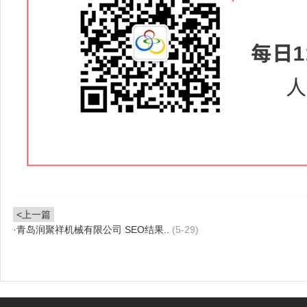
<上一篇
·
青岛润聚祥机械有限公司 SEO结果..
(5-29)