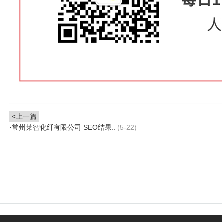
<上一篇
·
常州莱智化纤有限公司 SEO结果..
(5-22)