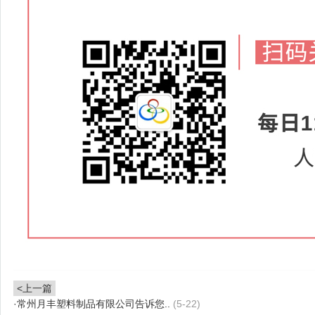
<上一篇
·
常州月丰塑料制品有限公司告诉您..
(5-22)