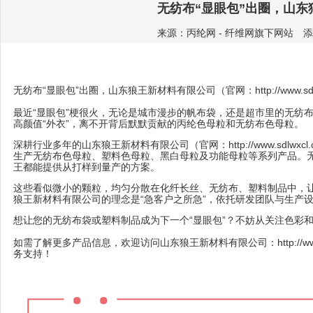
无纺布“显眼包”出圈，山
来源：丙纶网 - 纤维网旗下网站 添加人
无纺布“显眼包”出圈，山东狼王新材料有限公司（官网：
http://www.s
最近“显眼包”梗很火，无论是城市漫步的帆布袋，还是超市里的无纺
高颜值“外衣”，离不开背后默默贡献的丙纶色母粒和
无纺布色母粒
。
深耕行业多年的山东狼王新材料有限公司（官网：
http://www.sdlwxcl
生产
无纺布色母粒
、塑料色母粒、黑白母粒及功能母粒等系列产品。
王都能提供从打样到量产的方案。
这些看似微小的颗粒，均匀分散在化纤长丝、无纺布、塑料制品中，
狼王新材料有限公司的理念是“急客户之所急”，依托研发团队与生产设
想让您的无纺布袋或塑料制品成为下一个“显眼包”？不妨从关注色彩和
如需了解更多产品信息，欢迎访问山东狼王新材料有限公司：
http://
务支持！